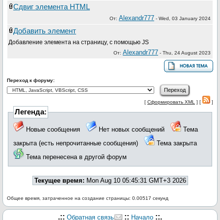
Сдвиг элемента HTML
Alexandr777
От:
-
Wed, 03 January 2024
Добавить элемент
Добавление элемента на страницу, с помощью JS
Alexandr777
От:
-
Thu, 24 August 2023
Переход к форуму:
[
Сформировать XML
] [
]
Легенда:
Новые сообщения
Нет новых сообщений
Тема
закрыта (есть непрочитанные сообщения)
Тема закрыта
Тема перенесена в другой форум
Текущее время:
Mon Aug 10 05:45:31 GMT+3 2026
Общее время, затраченное на создание страницы: 0.00517 секунд
.::
::
::.
Обратная связь
Начало