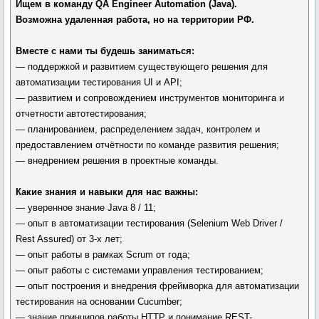
Ищем в команду QA Engineer Automation (Java).
Возможна удаленная работа, но на территории РФ.
Вместе с нами ты будешь заниматься:
— поддержкой и развитием существующего решения для
автоматизации тестирования UI и API;
— развитием и сопровождением инструментов мониторинга и
отчетности автотестирования;
— планированием, распределением задач, контролем и
предоставлением отчётности по команде развития решения;
— внедрением решения в проектные команды.
Какие знания и навыки для нас важны:
— уверенное знание Java 8 / 11;
— опыт в автоматизации тестирования (Selenium Web Driver /
Rest Assured) от 3-х лет;
— опыт работы в рамках Scrum от года;
— опыт работы с системами управления тестированием;
— опыт построения и внедрения фреймворка для автоматизации
тестирования на основании Cucumber;
— знание принципов работы HTTP и понимание REST-