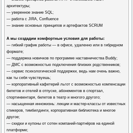
архитектуры;
— уверенное знание SQL;
— работа c JIRA, Confluence
— знание основных принципов и артефактов SCRUM
А мы создадим комфортные условия для работы:
— гибкий график работы — в офисе, удаленно или в гибридном
формате;
— поддержка новичков по программе наставничества Buddy;
— ДМС с возможностью подключения близких родственников;
— сервис психологической поддержки, ведь нам очень важно,
как ты себя чувствуешь;
— корпоративный кафетерий льгот с возможностью компенсации
билетов и отелей в отпуске, абонементов в спортзал,
спортинвентаря, билетов в театр и многого другого;
— насыщенная инножизнь: лекции и мастер-классы от известных
спикеров, тимбилдинги, корпоративная библиотека и многое
другое;
— скидки и купоны от сотен компаний-партнёров на единой
платформе;