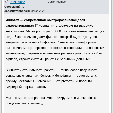
it_hr_Anna
Junior Member
Сообщений:
1
Зарегистрирован:
March 2023
Иннотех — современная быстроразвивающаяся
аккредитованная IT-компания с фокусом на высокие
технологии.
Мы выросли до 10 000+ человек менее чем за два
года. Вместе мы создаем финтех, который будет доступен
каждому: развиваем «Цифровую банковскую платформу»,
выстраиваем партнерские отношения с топовыми финансовыми
компаниями, создаем комплексные решения для фронт- и бэк-
офисов, строим системы работы с большими данными.
В Иннотех стабильность работы — финансовая надежность,
социальные гарантии, бонусы и бенефиты, — сочетается с
преимуществами IT-компании — открытость, инновации,
гибридный формат работы.
Мы стремительно растем, масштабируемся и ищем новых
специалистов в команду!