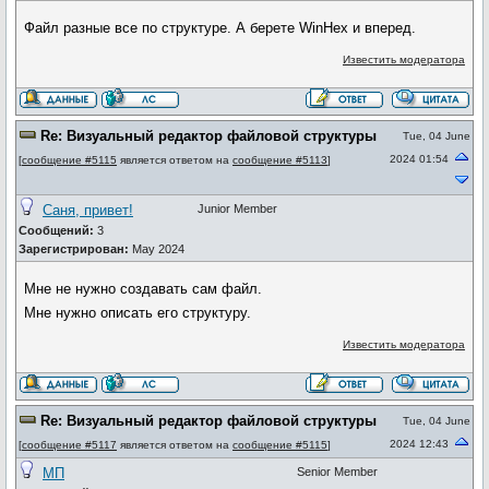
Файл разные все по структуре. А берете WinHex и вперед.
Известить модератора
Re: Визуальный редактор файловой структуры
Tue, 04 June
2024 01:54
[
сообщение #5115
является ответом на
сообщение #5113
]
Саня, привет!
Junior Member
Сообщений:
3
Зарегистрирован:
May 2024
Мне не нужно создавать сам файл.
Мне нужно описать его структуру.
Известить модератора
Re: Визуальный редактор файловой структуры
Tue, 04 June
2024 12:43
[
сообщение #5117
является ответом на
сообщение #5115
]
МП
Senior Member