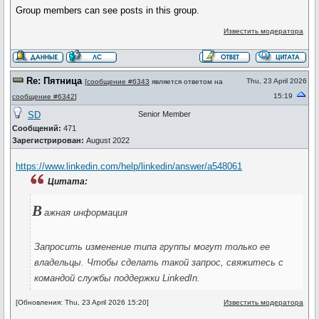
Group members can see posts in this group.
Известить модератора
Re: Пятница
Thu, 23 April 2026
[
сообщение #6343
является ответом на
15:19
сообщение #6342
]
SD
Senior Member
Сообщений:
471
Зарегистрирован:
August 2022
https://www.linkedin.com/help/linkedin/answer/a548061
Цитата:
В
ажная информация
Запросить изменение типа группы могут только ее
владельцы. Чтобы сделать такой запрос, свяжитесь с
командой службы поддержки LinkedIn.
[Обновления: Thu, 23 April 2026 15:20]
Известить модератора