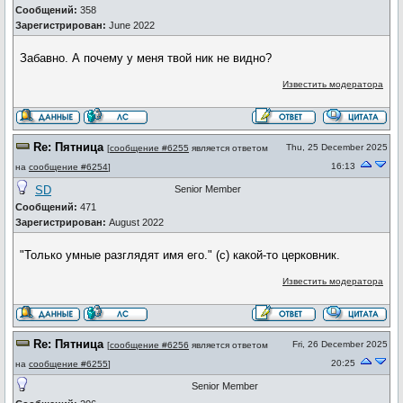
Сообщений:
358
Зарегистрирован:
June 2022
Забавно. А почему у меня твой ник не видно?
Известить модератора
Re: Пятница
Thu, 25 December 2025
[
сообщение #6255
является ответом
16:13
на
сообщение #6254
]
SD
Senior Member
Сообщений:
471
Зарегистрирован:
August 2022
"Только умные разглядят имя его." (с) какой-то церковник.
Известить модератора
Re: Пятница
Fri, 26 December 2025
[
сообщение #6256
является ответом
20:25
на
сообщение #6255
]
Senior Member