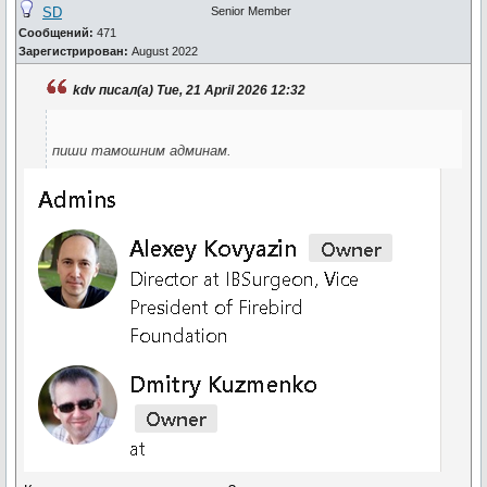
SD
Senior Member
Сообщений:
471
Зарегистрирован:
August 2022
kdv писал(а) Tue, 21 April 2026 12:32
пиши тамошним админам.