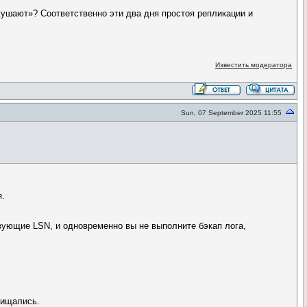
скушают»? Соответственно эти два дня простоя репликации и
Известить модератора
Sun, 07 September 2025 11:55
я.
ствующие LSN, и одновременно вы не выполните бэкап лога,
чищались.