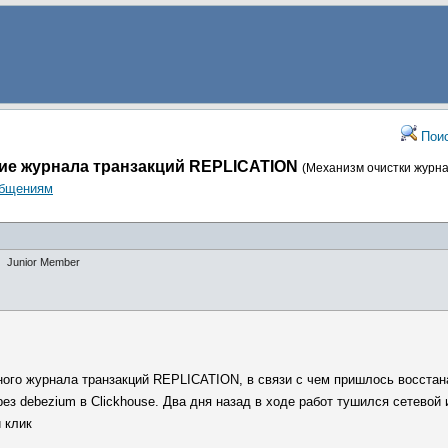
Пои
ие журнала транзакций REPLICATION
(Механизм очистки журна
общениям
Junior Member
ного журнала транзакций REPLICATION, в связи с чем пришлось восстан
рез debezium в Clickhouse. Два дня назад в ходе работ тушился сетевой
и клик