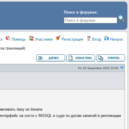
Поиск в форумах:
ск
Помощь
Участники
Регистрация
Вход
Начало
ла транзакций)
Fri, 05 September 2025 20:00
авливать базу из бэкапа
 интерфейс на хосте с MSSQL и судя по датам записей в репликации