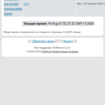
под bcc64
C++
Mon, 12 February 2024 1
(embarcadero
clang)
Текущее время:
Fri Aug 07 01:37:32 GMT+3 2026
Общее время, затраченное на создание страницы: 0.01267 секунд
.::
::
::.
Обратная связь
Начало
При поддержке: FUDforum 3.2.0.
© 2001-2023
FUDforum Bulletin Board Software