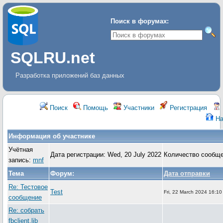
Поиск в форумах:
SQLRU.net
Разработка приложений баз данных
Поиск
Помощь
Участники
Регистрация
На
Информация об участнике
Учётная
Дата регистрации: Wed, 20 July 2022
Количество сообще
запись:
mnf
Тема
Форум:
Дата отправки
Re: Тестовое
Test
Fri, 22 March 2024 16:10
сообщение
Re: собрать
fbclient.lib