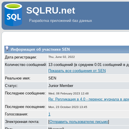
SQLRU.net
Разработка приложений баз данных
Информация об участнике SEN
Дата регистрации:
Thu, June 02, 2022
Количество сообщений:
13 сообщений (в среднем 0.01 сообщений в д
Показать все сообщения от SEN
Реальное имя:
SEN
Статус:
Junior Member
Последнее сообщение:
Wed, 08 February 2023 12:48
Re: Репликация в 4.0 - перенос журнала в ар
Последнее посещение:
Mon, 23 October 2023 13:45
Голосования:
1
Электронная почта:
[
Отправить пользователю письмо
]