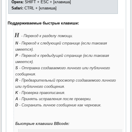
Opera:
SHIFT + ESC + [клавиша]
Safari:
CTRL + [клавиша]
Поддерживаемые быстрые клавиши:
H
- Переход к разделу помощи.
N
- Переход к следующей странице (если таковая
имеется).
P
- Переход к предыдущей странице (если таковая
имеется).
S
- Отправка создаваемого личного или публичного
сообщения.
R
- Предварительный просмотр создаваемого личного
или публичного сообщения.
K
- Проверка правописания.
A
- Принять исправления после проверки.
D
- Сохранить личное сообщение как черновик.
Быстрые клавиши BBcode: