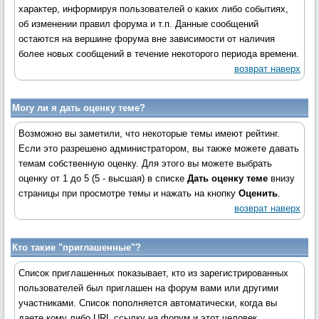
характер, информируя пользователей о каких либо событиях,
об изменении правил форума и т.п. Данные сообщений
остаются на вершине форума вне зависимости от наличия
более новых сообщений в течение некоторого периода времени.
возврат наверх
Могу ли я дать оценку теме?
Возможно вы заметили, что некоторые темы имеют рейтинг.
Если это разрешено администратором, вы также можете давать
темам собственную оценку. Для этого вы можете выбрать
оценку от 1 до 5 (5 - высшая) в списке
Дать оценку теме
внизу
страницы при просмотре темы и нажать на кнопку
Оценить
.
возврат наверх
Кто такие "приглашенные"?
Список приглашенных показывает, кто из зарегистрированных
пользователей был приглашен на форум вами или другими
участниками. Список пополняется автоматически, когда вы
даете кому либо URL ссылку на форум и этот человек