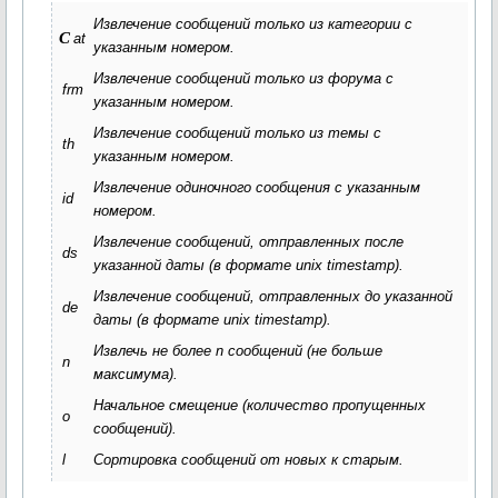
Извлечение сообщений только из категории с
c
at
указанным номером.
Извлечение сообщений только из форума с
frm
указанным номером.
Извлечение сообщений только из темы с
th
указанным номером.
Извлечение одиночного сообщения с указанным
id
номером.
Извлечение сообщений, отправленных после
ds
указанной даты (в формате unix timestamp).
Извлечение сообщений, отправленных до указанной
de
даты (в формате unix timestamp).
Извлечь не более
n
сообщений (не больше
n
максимума).
Начальное смещение (количество пропущенных
o
сообщений).
l
Сортировка сообщений от новых к старым.