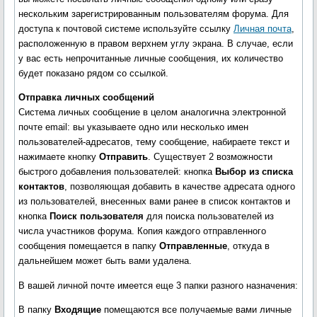
нескольким зарегистрированным пользователям форума. Для
доступа к почтовой системе используйте ссылку
Личная почта
,
расположенную в правом верхнем углу экрана. В случае, если
у вас есть непрочитанные личные сообщения, их количество
будет показано рядом со ссылкой.
Отправка личных сообщений
Система личных сообщение в целом аналогична электронной
почте email: вы указываете одно или несколько имен
пользователей-адресатов, тему сообщение, набираете текст и
нажимаете кнопку
Отправить
. Существует 2 возможности
быстрого добавления пользователей: кнопка
Выбор из списка
контактов
, позволяющая добавить в качестве адресата одного
из пользователей, внесенных вами ранее в список контактов и
кнопка
Поиск пользователя
для поиска пользователей из
числа участников форума. Копия каждого отправленного
сообщения помещается в папку
Отправленные
, откуда в
дальнейшем может быть вами удалена.
В вашей личной почте имеется еще 3 папки разного назначения:
В папку
Входящие
помещаются все получаемые вами личные