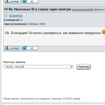
Re: Несколько ID в строке через запятую
[
сообщение #1675
является
Grapefruit
Сообщений:
6
Зарегистрирован:
February 2023
Ok. Благодарю! Осталось разобраться, как правильно переделать
Переход к форуму:
Общее время, затраченное на создание страницы: 0.01122 секунд