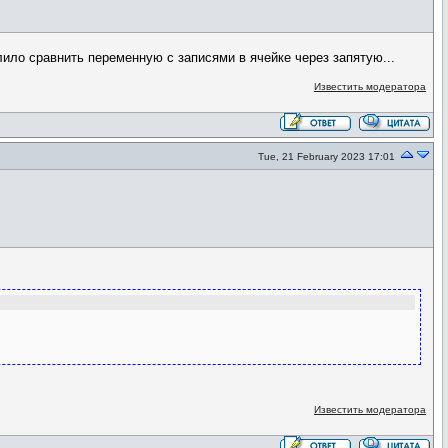
лило сравнить переменную с записями в ячейке через запятую...
Известить модератора
Tue, 21 February 2023 17:01
Известить модератора