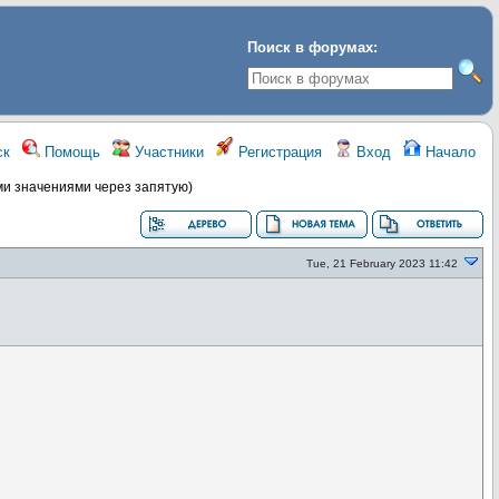
Поиск в форумах:
ск
Помощь
Участники
Регистрация
Вход
Начало
ими значениями через запятую)
Tue, 21 February 2023 11:42