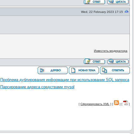
Wed, 22 February 2023 17:15
Известить модератора
Проблема дублирования информации при использовании SQL запроса
Парсирование адреса средствами mysql
[
Сформировать XML
] [
] [
]