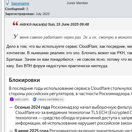
basename
Junior Member
Сообщений:
3
Зарегистрирован:
July 2023
mitrich писал(а) Sun, 15 June 2025 09:48
У
меня самого работает через раз. Эх и ох, смотрю в монито
Дело в том, что вы используете сервис CloudFlare, как посредник, 
хочтингом. В нынешних реалиях это зло. Блочить может как РКН, та
Бриташи. Зачем он вам понадобился - не совсем ясно, потому что м
каку. Без ВПН форум недоступен практически ниоткуда.