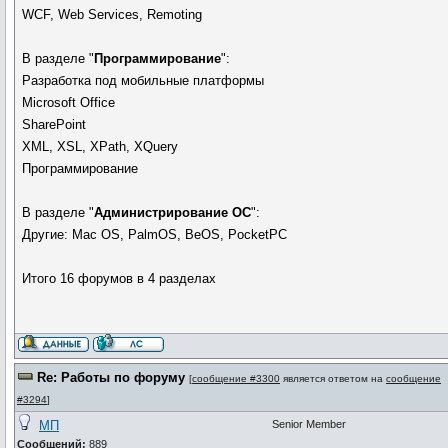
WCF, Web Services, Remoting
В разделе "
Программирование
":
Разработка под мобильные платформы
Microsoft Office
SharePoint
XML, XSL, XPath, XQuery
Программирование
В разделе "
Администрирование ОС
":
Другие: Mac OS, PalmOS, BeOS, PocketPC
Итого 16 форумов в 4 разделах
Re: Работы по форуму
[
сообщение #3300
является ответом на
сообщение
#3294
]
МП
Senior Member
Сообщений:
889