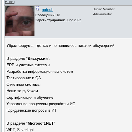
#3101
]
mitrich
Junior Member
Administrator
Сообщений:
18
Зарегистрирован:
June 2022
Убрал форумы, где так и не появилось никаких обсуждений:
В разделе "
Дискуссии
":
ERP и учетные системы
Разработка информационных систем
Тестирование и QA
Отчетные системы
Наши за рубежом
Сертификация и обучение
Управление процессом разработки ИС
Юридические вопросы в ИТ
В разделе "
Microsoft.NET
"
WPF, Silverlight