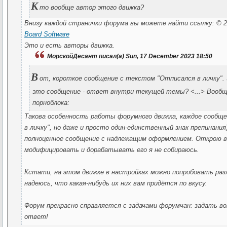
К
то вообще автор этого движка?
Внизу каждой странички форума вы можете найти ссылку: © 
Board Software
Это и есть авторы движка.
МорскойДесант писал(а) Sun, 17 December 2023 18:50
В
от, короткое сообщение с текстом "Отписался в личку".
это сообщение - ответ внутри текущей темы? <...> Вообщ
порноблока:
Такова особенность работы форумного движка, каждое сообще
в личку", но даже и просто один-единственный знак препинани
полноценное сообщение с надлежащим оформлением. Открою в
модифицировать и дорабатывать его я не собираюсь.
Кстати, на этом движке в настройках можно попробовать ра
надеюсь, что какая-нибудь их них вам придётся по вкусу.
Форум прекрасно справляется с задачами форумчан: задать во
ответ!