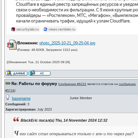
Вложение:
photo_2025-10-21_09-25-04.jpg
(Размер: 48.82KB, Загружено 1312 раз)
[Обновления: Tue, 21 October 2025 09:29]
Re: Работы по форуму
[
сообщение #6222
является ответом на
сообщение
#5716
]
basename
Junior Member
Сообщений:
3
Зарегистрирован:
July 2023
BlackEric писал(а) Thu, 14 November 2024 12:32
Ч
его сайт стал открываться только с впн и то через раз?