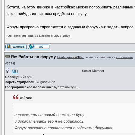
Кстати, на этом движке в настройках можно попробовать различные
какая-нибудь их них вам придётся по вкусу.
Форум прекрасно справляется с задачами форумчан: задать вопрос и
[Обновления: Thu, 28 December 2023 18:04]
Re: Работы по форуму
[
сообщение #3990
является ответом на
сообщение
#3978
]
МП
Senior Member
Сообщений:
889
Зарегистрирован:
August 2022
Географическое положение:
бурятский тун...
mitrich
переезжать на новый движок не буду.
и дорабатывать его я не собираюсь.
Форум прекрасно справляется с задачами форумчан