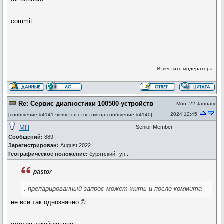
commit
Известить модератора
Re: Сервис диагностики 100500 устройств
Mon, 22 January
2024 12:45
[
сообщение #4141
является ответом на
сообщение #4140
]
МП
Senior Member
Сообщений:
889
Зарегистрирован:
August 2022
Географическое положение:
бурятский тун...
pastor
. препарированный запрос может жить и после коммита
не всё так однозначно ©