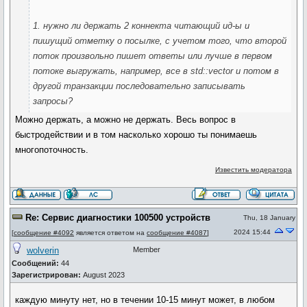
1. нужно ли держать 2 коннекта читающий ид-ы и
пишущий отметку о посылке, с учетом того, что второй
поток произвольно пишет ответы или лучше в первом
потоке выгружать, например, все в std::vector и потом в
другой транзакции последовательно записывать
запросы?
Можно держать, а можно не держать. Весь вопрос в
быстродействии и в том насколько хорошо ты понимаешь
многопоточность.
Известить модератора
Re: Сервис диагностики 100500 устройств
Thu, 18 January
2024 15:44
[
сообщение #4092
является ответом на
сообщение #4087
]
wolverin
Member
Сообщений:
44
Зарегистрирован:
August 2023
каждую минуту нет, но в течении 10-15 минут может, в любом