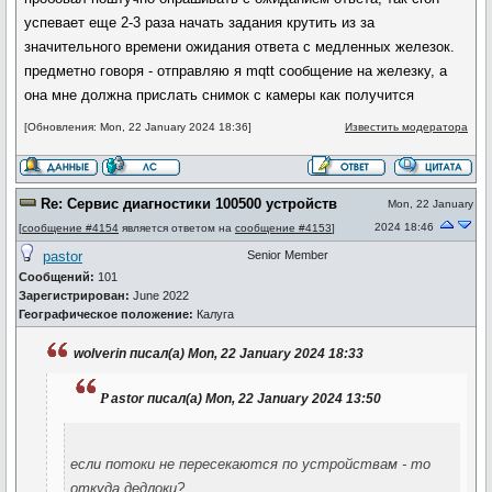
успевает еще 2-3 раза начать задания крутить из за
значительного времени ожидания ответа с медленных железок.
предметно говоря - отправляю я mqtt сообщение на железку, а
она мне должна прислать снимок с камеры как получится
[Обновления: Mon, 22 January 2024 18:36]
Известить модератора
Re: Сервис диагностики 100500 устройств
Mon, 22 January
2024 18:46
[
сообщение #4154
является ответом на
сообщение #4153
]
pastor
Senior Member
Сообщений:
101
Зарегистрирован:
June 2022
Географическое положение:
Калуга
wolverin писал(а) Mon, 22 January 2024 18:33
p
astor писал(а) Mon, 22 January 2024 13:50
если потоки не пересекаются по устройствам - то
откуда дедлоки?