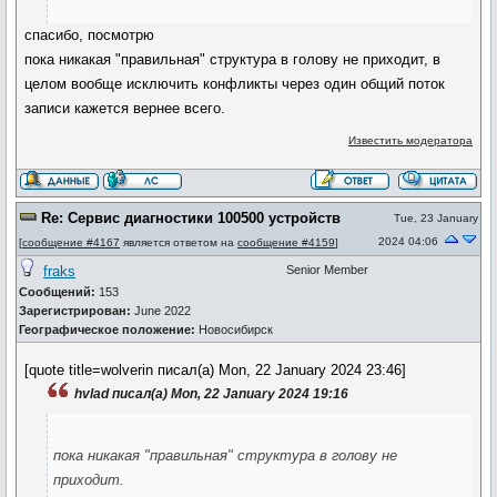
спасибо, посмотрю
пока никакая "правильная" структура в голову не приходит, в
целом вообще исключить конфликты через один общий поток
записи кажется вернее всего.
Известить модератора
Re: Сервис диагностики 100500 устройств
Tue, 23 January
2024 04:06
[
сообщение #4167
является ответом на
сообщение #4159
]
fraks
Senior Member
Сообщений:
153
Зарегистрирован:
June 2022
Географическое положение:
Новосибирск
[quote title=wolverin писал(а) Mon, 22 January 2024 23:46]
hvlad писал(а) Mon, 22 January 2024 19:16
пока никакая "правильная" структура в голову не
приходит.