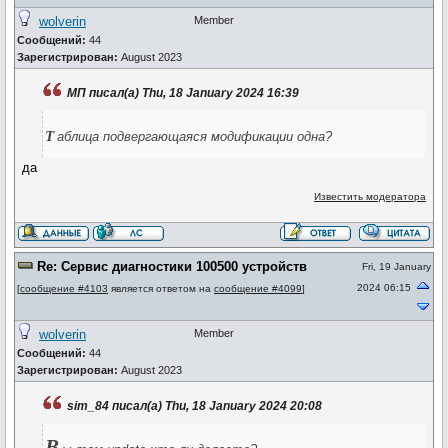
wolverin
Member
Сообщений:
44
Зарегистрирован:
August 2023
МП писал(а) Thu, 18 January 2024 16:39
т
аблица подвергающаяся модификации одна?
да
Известить модератора
Re: Сервис диагностики 100500 устройств
Fri, 19 January
2024 06:15
[
сообщение #4103
является ответом на
сообщение #4099
]
wolverin
Member
Сообщений:
44
Зарегистрирован:
August 2023
sim_84 писал(а) Thu, 18 January 2024 20:08
В