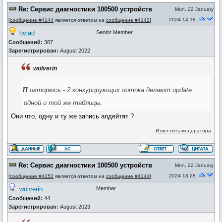
Re: Сервис диагностики 100500 устройств
Mon, 22 January
2024 14:18
[
сообщение #4144
является ответом на
сообщение #4142
]
hvlad
Senior Member
Сообщений:
387
Зарегистрирован:
August 2022
wolverin
п
овторюсь - 2 конкурирующих потока делают update
одной и той же таблицы.
Они что, одну и ту же запись апдейтят ?
Известить модератора
Re: Сервис диагностики 100500 устройств
Mon, 22 January
2024 18:28
[
сообщение #4152
является ответом на
сообщение #4144
]
wolverin
Member
Сообщений:
44
Зарегистрирован:
August 2023