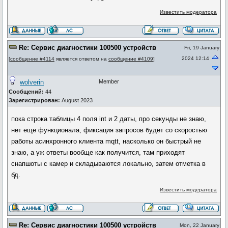
Известить модератора
Re: Сервис диагностики 100500 устройств
Fri, 19 January
2024 12:14
[
сообщение #4114
является ответом на
сообщение #4109
]
wolverin
Member
Сообщений:
44
Зарегистрирован:
August 2023
пока строка таблицы 4 поля int и 2 даты, про секунды не знаю,
нет еще функционала, фиксация запросов будет со скоростью
работы асинхронного клиента mqtt, насколько он быстрый не
знаю, а уж ответы вообще как получится, там приходят
снапшоты с камер и складываются локально, затем отметка в
бд.
Известить модератора
Re: Сервис диагностики 100500 устройств
Mon, 22 January