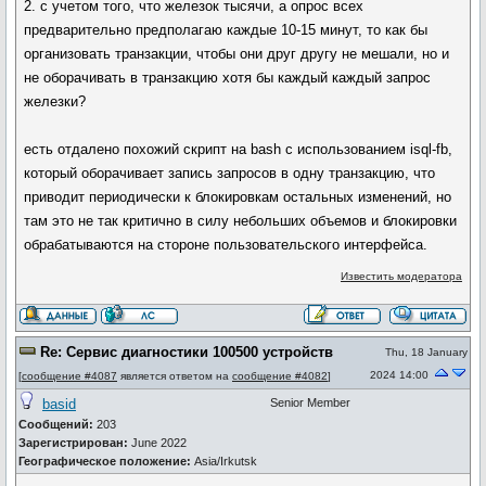
2. с учетом того, что железок тысячи, а опрос всех
предварительно предполагаю каждые 10-15 минут, то как бы
организовать транзакции, чтобы они друг другу не мешали, но и
не оборачивать в транзакцию хотя бы каждый каждый запрос
железки?
есть отдалено похожий скрипт на bash с использованием isql-fb,
который оборачивает запись запросов в одну транзакцию, что
приводит периодически к блокировкам остальных изменений, но
там это не так критично в силу небольших объемов и блокировки
обрабатываются на стороне пользовательского интерфейса.
Известить модератора
Re: Сервис диагностики 100500 устройств
Thu, 18 January
2024 14:00
[
сообщение #4087
является ответом на
сообщение #4082
]
basid
Senior Member
Сообщений:
203
Зарегистрирован:
June 2022
Географическое положение:
Asia/Irkutsk