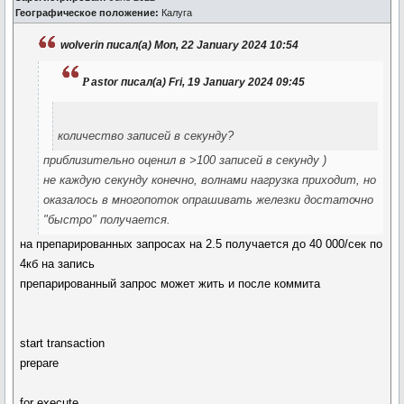
Географическое положение:
Калуга
wolverin писал(а) Mon, 22 January 2024 10:54
p
astor писал(а) Fri, 19 January 2024 09:45
количество записей в секунду?
приблизительно оценил в >100 записей в секунду )
не каждую секунду конечно, волнами нагрузка приходит, но
оказалось в многопоток опрашивать железки достаточно
"быстро" получается.
на препарированных запросах на 2.5 получается до 40 000/сек по
4кб на запись
препарированный запрос может жить и после коммита
start transaction
prepare
for execute