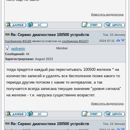
Известить модератора
Re: Сервис диагностики 100500 устройств
Tue, 23 January
2024 07:11
[
сообщение #4168
является ответом на
сообщение #4167
]
wolverin
Member
Сообщений:
44
Зарегистрирован:
August 2023
тогда придется каждый раз пересчитывать 100500 железок * на
количество записей и удалять все бесполезное позже какого то
периода другим потоком с каким то интервалом, а так
получается всегда записана текущее значение "уровня сигнала"
на железке - т.е. нагрузка существенно возрастет.
Известить модератора
Re: Сервис диагностики 100500 устройств
Tue, 23 January
2024 11:26