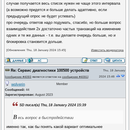
случае получается весь список нужен не чаще этого интервала
(а возможно придется и больше делать адаптивно, если
предыдущий опрос не будет успевать)
про очередь ответов надо подумать, спасибо, но больше вопрос
взаимодействия 2х достаточно частых транзакций на изменение
одних и те же данных - т.е. вы делаете очередь больше, но и
блокировка становится дольше.
[Обновления: Thu, 18 January 2024 15:45]
Известить модератора
Re: Сервис диагностики 100500 устройств
Thu, 18 January
2024 15:46
[
сообщение #4093
является ответом на
сообщение #4091
]
wolverin
Member
Сообщений:
44
Зарегистрирован:
August 2023
SD писал(а) Thu, 18 January 2024 15:39
В
есь вопрос в быстродействии
именно так, как бы понять какой вариант оптимальнее