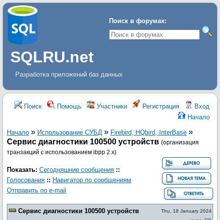
Поиск в форумах:
SQLRU.net
Разработка приложений баз данных
Поиск
Помощь
Участники
Регистрация
Вход
Начало
»
»
»
Начало
Использование СУБД
Firebird, HQbird, InterBase
Сервис диагностики 100500 устройств
(организация
транзакций с использованием ibpp 2.x)
Показать:
Сегодняшние сообщения
::
Голосования
::
Навигатор по сообщениям
Отправить по e-mail
Сервис диагностики 100500 устройств
Thu, 18 January 2024