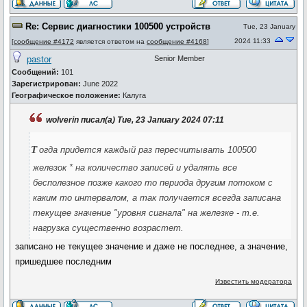
Re: Сервис диагностики 100500 устройств
Tue, 23 January
2024 11:33
[
сообщение #4172
является ответом на
сообщение #4168
]
pastor
Senior Member
Сообщений:
101
Зарегистрирован:
June 2022
Географическое положение:
Калуга
wolverin писал(а) Tue, 23 January 2024 07:11
т
огда придется каждый раз пересчитывать 100500
железок * на количество записей и удалять все
бесполезное позже какого то периода другим потоком с
каким то интервалом, а так получается всегда записана
текущее значение "уровня сигнала" на железке - т.е.
нагрузка существенно возрастет.
записано не текущее значение и даже не последнее, а значение,
пришедшее последним
Известить модератора