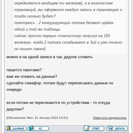
определяется вообщем то железом), а в количестве
транзакций, вы оформите каждую запись в транзакцию и
тогда сколько будет?
повторюсь - 2 конкурирующих потока делают update
одной и той же таблицы.
сейчас просто первую статистику получил на 150
железках, когда 2 потока складывают в 3ий и уже только
он пишет пачкой.
можно и на одной записи в час дедлок словить
пишется пакетами?
вам же плевать на данные?
сделайте семафор. потоки будут переписывать данные по
очереди
если потоки не пересекаются по устройствам - то откуда
дедлоки?
[Обновления: Mon, 22 January 2024 13:51]
Известить модератора