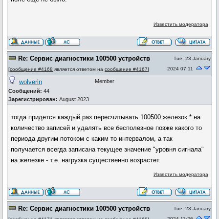
Известить модератора
Re: Сервис диагностики 100500 устройств
Tue, 23 January
2024 07:11
[
сообщение #4168
является ответом на
сообщение #4167
]
wolverin
Member
Сообщений:
44
Зарегистрирован:
August 2023
тогда придется каждый раз пересчитывать 100500 железок * на
количество записей и удалять все бесполезное позже какого то
периода другим потоком с каким то интервалом, а так
получается всегда записана текущее значение "уровня сигнала"
на железке - т.е. нагрузка существенно возрастет.
Известить модератора
Re: Сервис диагностики 100500 устройств
Tue, 23 January
2024 11:26