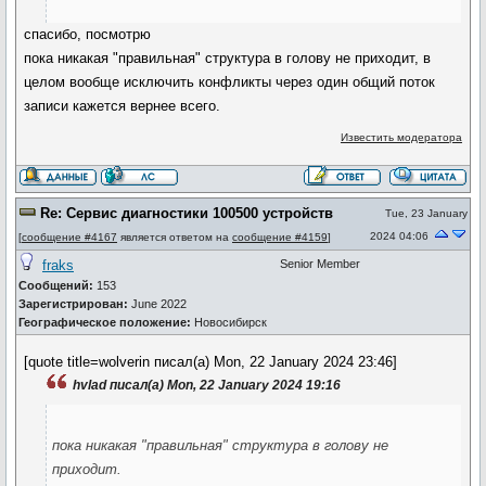
спасибо, посмотрю
пока никакая "правильная" структура в голову не приходит, в
целом вообще исключить конфликты через один общий поток
записи кажется вернее всего.
Известить модератора
Re: Сервис диагностики 100500 устройств
Tue, 23 January
2024 04:06
[
сообщение #4167
является ответом на
сообщение #4159
]
fraks
Senior Member
Сообщений:
153
Зарегистрирован:
June 2022
Географическое положение:
Новосибирск
[quote title=wolverin писал(а) Mon, 22 January 2024 23:46]
hvlad писал(а) Mon, 22 January 2024 19:16
пока никакая "правильная" структура в голову не
приходит.