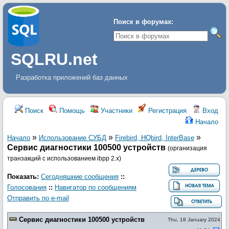
Поиск в форумах:
SQLRU.net
Разработка приложений баз данных
Поиск
Помощь
Участники
Регистрация
Вход
Начало
»
»
»
Начало
Использование СУБД
Firebird, HQbird, InterBase
Сервис диагностики 100500 устройств
(организация
транзакций с использованием ibpp 2.x)
Показать:
Сегодняшние сообщения
::
Голосования
::
Навигатор по сообщениям
Отправить по e-mail
Сервис диагностики 100500 устройств
Thu, 18 January 2024