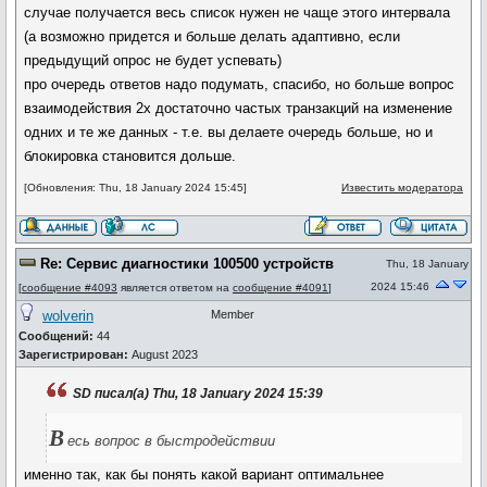
случае получается весь список нужен не чаще этого интервала
(а возможно придется и больше делать адаптивно, если
предыдущий опрос не будет успевать)
про очередь ответов надо подумать, спасибо, но больше вопрос
взаимодействия 2х достаточно частых транзакций на изменение
одних и те же данных - т.е. вы делаете очередь больше, но и
блокировка становится дольше.
[Обновления: Thu, 18 January 2024 15:45]
Известить модератора
Re: Сервис диагностики 100500 устройств
Thu, 18 January
2024 15:46
[
сообщение #4093
является ответом на
сообщение #4091
]
wolverin
Member
Сообщений:
44
Зарегистрирован:
August 2023
SD писал(а) Thu, 18 January 2024 15:39
В
есь вопрос в быстродействии
именно так, как бы понять какой вариант оптимальнее