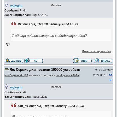
wolverin
Member
Сообщений:
44
Зарегистрирован:
August 2023
МП писал(а) Thu, 18 January 2024 16:39
т
аблица подвергающаяся модификации одна?
да
Известить модератора
Re: Сервис диагностики 100500 устройств
Fri, 19 January
2024 06:15
[
сообщение #4103
является ответом на
сообщение #4099
]
wolverin
Member
Сообщений:
44
Зарегистрирован:
August 2023
sim_84 писал(а) Thu, 18 January 2024 20:08
В