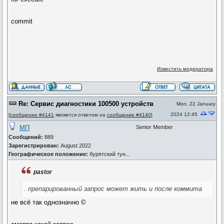
commit
Известить модератора
Re: Сервис диагностики 100500 устройств
Mon, 22 January
2024 12:45
[
сообщение #4141
является ответом на
сообщение #4140
]
МП
Senior Member
Сообщений:
889
Зарегистрирован:
August 2022
Географическое положение:
бурятский тун...
pastor
. препарированный запрос может жить и после коммита
не всё так однозначно ©