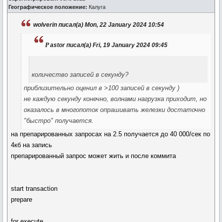
Географическое положение:
Калуга
wolverin писал(а) Mon, 22 January 2024 10:54
p
astor писал(а) Fri, 19 January 2024 09:45
количество записей в секунду?
приблизительно оценил в >100 записей в секунду )
не каждую секунду конечно, волнами нагрузка приходит, но
оказалось в многопоток опрашивать железки достаточно
"быстро" получается.
на препарированных запросах на 2.5 получается до 40 000/сек по
4кб на запись
препарированный запрос может жить и после коммита
start transaction
prepare
for execute