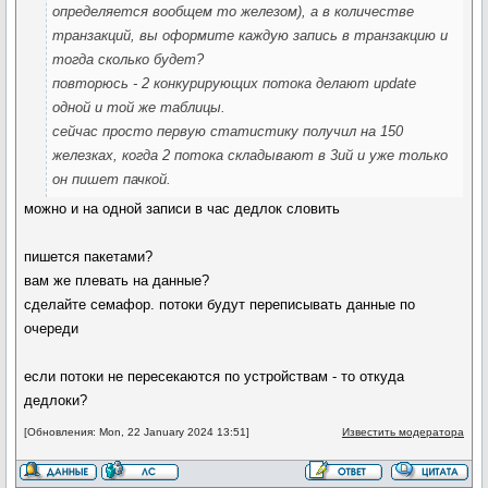
определяется вообщем то железом), а в количестве
транзакций, вы оформите каждую запись в транзакцию и
тогда сколько будет?
повторюсь - 2 конкурирующих потока делают update
одной и той же таблицы.
сейчас просто первую статистику получил на 150
железках, когда 2 потока складывают в 3ий и уже только
он пишет пачкой.
можно и на одной записи в час дедлок словить
пишется пакетами?
вам же плевать на данные?
сделайте семафор. потоки будут переписывать данные по
очереди
если потоки не пересекаются по устройствам - то откуда
дедлоки?
[Обновления: Mon, 22 January 2024 13:51]
Известить модератора