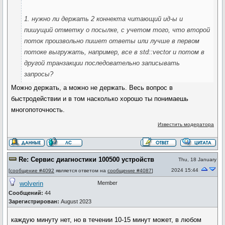
1. нужно ли держать 2 коннекта читающий ид-ы и
пишущий отметку о посылке, с учетом того, что второй
поток произвольно пишет ответы или лучше в первом
потоке выгружать, например, все в std::vector и потом в
другой транзакции последовательно записывать
запросы?
Можно держать, а можно не держать. Весь вопрос в
быстродействии и в том насколько хорошо ты понимаешь
многопоточность.
Известить модератора
Re: Сервис диагностики 100500 устройств
Thu, 18 January
2024 15:44
[
сообщение #4092
является ответом на
сообщение #4087
]
wolverin
Member
Сообщений:
44
Зарегистрирован:
August 2023
каждую минуту нет, но в течении 10-15 минут может, в любом