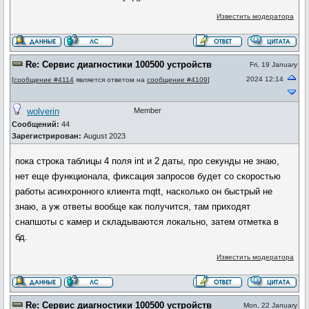
Известить модератора
Re: Сервис диагностики 100500 устройств
Fri, 19 January
2024 12:14
[
сообщение #4114
является ответом на
сообщение #4109
]
wolverin
Member
Сообщений:
44
Зарегистрирован:
August 2023
пока строка таблицы 4 поля int и 2 даты, про секунды не знаю,
нет еще функционала, фиксация запросов будет со скоростью
работы асинхронного клиента mqtt, насколько он быстрый не
знаю, а уж ответы вообще как получится, там приходят
снапшоты с камер и складываются локально, затем отметка в
бд.
Известить модератора
Re: Сервис диагностики 100500 устройств
Mon, 22 January