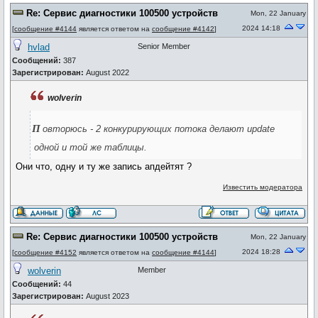
Re: Сервис диагностики 100500 устройств
Mon, 22 January
2024 14:18
[
сообщение #4144
является ответом на
сообщение #4142
]
hvlad
Senior Member
Сообщений:
387
Зарегистрирован:
August 2022
wolverin
п
овторюсь - 2 конкурирующих потока делают update
одной и той же таблицы.
Они что, одну и ту же запись апдейтят ?
Известить модератора
Re: Сервис диагностики 100500 устройств
Mon, 22 January
2024 18:28
[
сообщение #4152
является ответом на
сообщение #4144
]
wolverin
Member
Сообщений:
44
Зарегистрирован:
August 2023