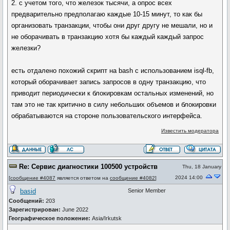
2. с учетом того, что железок тысячи, а опрос всех
предварительно предполагаю каждые 10-15 минут, то как бы
организовать транзакции, чтобы они друг другу не мешали, но и
не оборачивать в транзакцию хотя бы каждый каждый запрос
железки?
есть отдалено похожий скрипт на bash с использованием isql-fb,
который оборачивает запись запросов в одну транзакцию, что
приводит периодически к блокировкам остальных изменений, но
там это не так критично в силу небольших объемов и блокировки
обрабатываются на стороне пользовательского интерфейса.
Известить модератора
Re: Сервис диагностики 100500 устройств
Thu, 18 January
2024 14:00
[
сообщение #4087
является ответом на
сообщение #4082
]
basid
Senior Member
Сообщений:
203
Зарегистрирован:
June 2022
Географическое положение:
Asia/Irkutsk