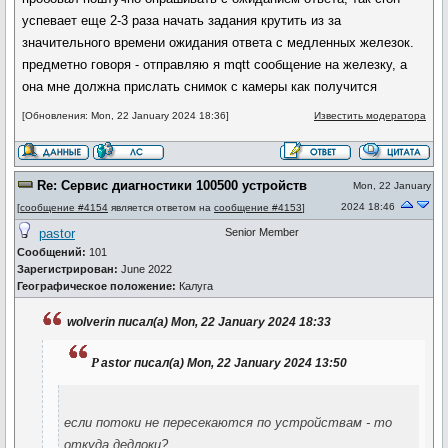
успевает еще 2-3 раза начать задания крутить из за
значительного времени ожидания ответа с медленных железок.
предметно говоря - отправляю я mqtt сообщение на железку, а
она мне должна прислать снимок с камеры как получится
[Обновления: Mon, 22 January 2024 18:36]
Известить модератора
Re: Сервис диагностики 100500 устройств
Mon, 22 January
2024 18:46
[
сообщение #4154
является ответом на
сообщение #4153
]
pastor
Senior Member
Сообщений:
101
Зарегистрирован:
June 2022
Географическое положение:
Калуга
wolverin писал(а) Mon, 22 January 2024 18:33
p
astor писал(а) Mon, 22 January 2024 13:50
если потоки не пересекаются по устройствам - то
откуда дедлоки?