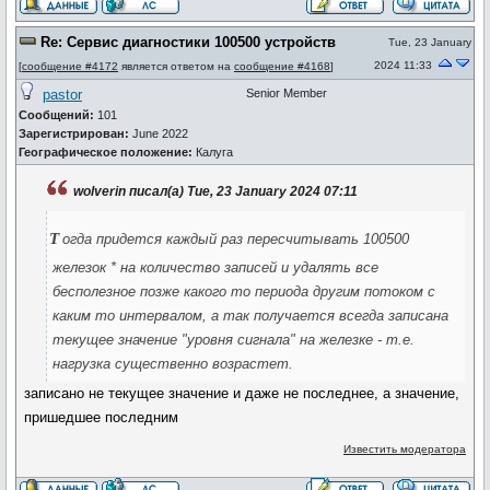
Re: Сервис диагностики 100500 устройств
Tue, 23 January
2024 11:33
[
сообщение #4172
является ответом на
сообщение #4168
]
pastor
Senior Member
Сообщений:
101
Зарегистрирован:
June 2022
Географическое положение:
Калуга
wolverin писал(а) Tue, 23 January 2024 07:11
т
огда придется каждый раз пересчитывать 100500
железок * на количество записей и удалять все
бесполезное позже какого то периода другим потоком с
каким то интервалом, а так получается всегда записана
текущее значение "уровня сигнала" на железке - т.е.
нагрузка существенно возрастет.
записано не текущее значение и даже не последнее, а значение,
пришедшее последним
Известить модератора