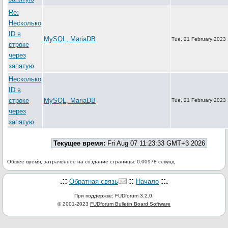
Re:
Несколько
ID в
MySQL, MariaDB
Tue, 21 February 2023
строке
через
запятую
Несколько
ID в
строке
MySQL, MariaDB
Tue, 21 February 2023 
через
запятую
Текущее время:
Fri Aug 07 11:23:33 GMT+3 2026
Общее время, затраченное на создание страницы: 0.00978 секунд
.::
::
::.
Обратная связь
Начало
При поддержке: FUDforum 3.2.0.
© 2001-2023
FUDforum Bulletin Board Software