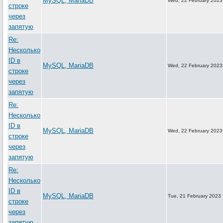
MySQL, MariaDB
Wed, 22 February 2023
строке
через
запятую
Re:
Несколько
ID в
MySQL, MariaDB
Wed, 22 February 2023
строке
через
запятую
Re:
Несколько
ID в
MySQL, MariaDB
Wed, 22 February 2023
строке
через
запятую
Re:
Несколько
ID в
MySQL, MariaDB
Tue, 21 February 2023
строке
через
запятую